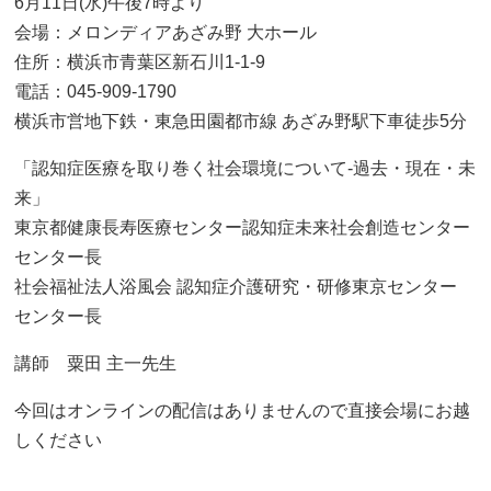
6月11日(水)午後7時より
会場：メロンディアあざみ野 大ホール
住所：横浜市青葉区新石川1-1-9
電話：045-909-1790
横浜市営地下鉄・東急田園都市線 あざみ野駅下車徒歩5分
「認知症医療を取り巻く社会環境について-過去・現在・未
来」
東京都健康長寿医療センター認知症未来社会創造センター
センター長
社会福祉法人浴風会 認知症介護研究・研修東京センター
センター長
講師 粟田 主一先生
今回はオンラインの配信はありませんので直接会場にお越
しください