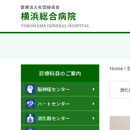
Home
診療科目のご案内
脳神経センター
消化
ハ－トセンター
消化器センター