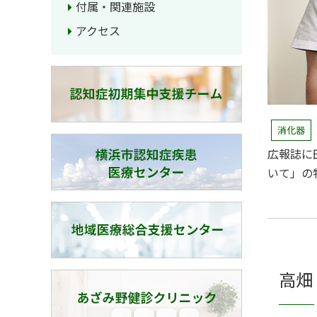
付属・関連施設
アクセス
消化器
広報誌に
いて」の
高畑 