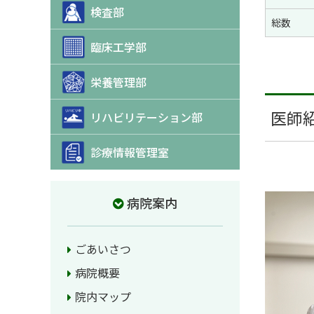
検査部
総数
臨床工学部
栄養管理部
医師
リハビリテーション部
診療情報管理室
病院案内
ごあいさつ
病院概要
院内マップ