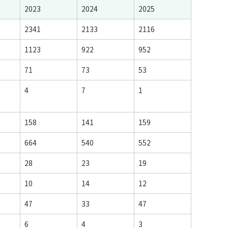
2023
2024
2025
2341
2133
2116
1123
922
952
71
73
53
4
7
1
158
141
159
664
540
552
28
23
19
10
14
12
47
33
47
6
4
3