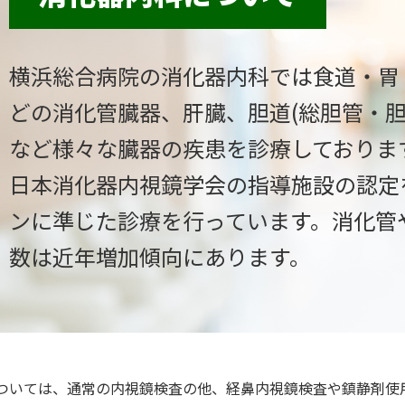
消化器外科
消化器内科
横浜総合病院の消化器内科では食道・胃
どの消化管臓器、肝臓、胆道(総胆管・胆
など様々な臓器の疾患を診療しておりま
日本消化器内視鏡学会の指導施設の認定
ンに準じた診療を行っています。消化管
数は近年増加傾向にあります。
ついては、通常の内視鏡検査の他、経鼻内視鏡検査や鎮静剤使