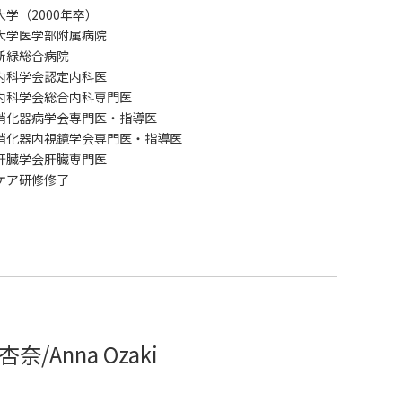
大学（2000年卒）
大学医学部附属病院
新緑総合病院
内科学会認定内科医
内科学会総合内科専門医
消化器病学会専門医・指導医
消化器内視鏡学会専門医・指導医
肝臓学会肝臓専門医
ケア研修修了
杏奈/Anna Ozaki