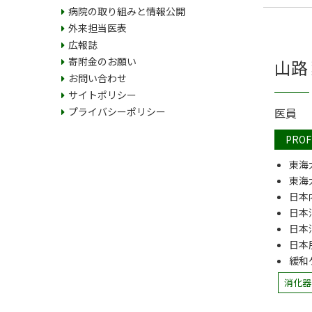
病院の取り組みと情報公開
外来担当医表
広報誌
寄附金のお願い
山路 
お問い合わせ
サイトポリシー
医員
プライバシーポリシー
PROF
東海
東海
日本
日本
日本
日本
緩和
消化器