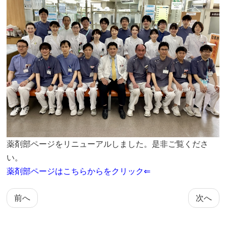
薬剤部ページをリニューアルしました。是非ご覧くださ
い。
薬剤部ページはこちらからをクリック⇐
前へ
次へ