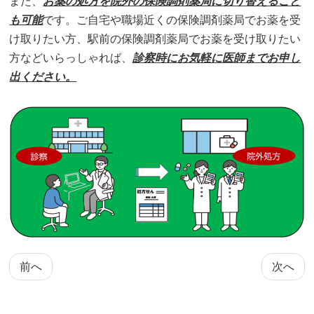
また、
お薬の処方を院外の保険調剤薬局に切り替えること
も可能
です。ご自宅や職場近くの保険調剤薬局でお薬を受
け取りたい方、駅前の保険調剤薬局でお薬を受け取りたい
方などいらっしゃれば、
診察時にお気軽に医師までお申し
出ください。
前へ
次へ