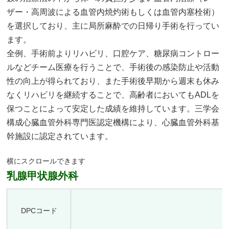
ザー・高周波による血管内焼灼術もしくは血管内塞栓術）
を選択しており、主に局所麻酔での日帰り手術を行ってい
ます。
全例、手術前よりリハビリ、口腔ケア、糖尿病コントロー
ルなどチーム医療を行うことで、手術後の感染防止や活動
性の向上が得られており、また手術後早期から週末も休み
なくリハビリを継続することで、高齢者においてもADLを
保つことによって安定した成績を維持しています。三学会
構成心臓血管外科専門医認定機構により、心臓血管外科基
幹施設に認定されています。
乳腺甲状腺外科
DPCコード