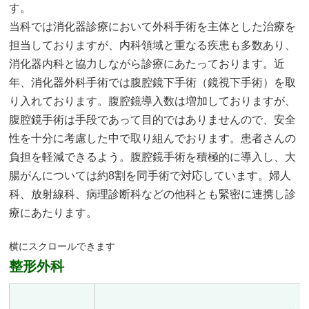
す。
当科では消化器診療において外科手術を主体とした治療を
担当しておりますが、内科領域と重なる疾患も多数あり、
消化器内科と協力しながら診療にあたっております。近
年、消化器外科手術では腹腔鏡下手術（鏡視下手術）を取
り入れております。腹腔鏡導入数は増加しておりますが、
腹腔鏡手術は手段であって目的ではありませんので、安全
性を十分に考慮した中で取り組んでおります。患者さんの
負担を軽減できるよう。腹腔鏡手術を積極的に導入し、大
腸がんについては約8割を同手術で対応しています。婦人
科、放射線科、病理診断科などの他科とも緊密に連携し診
療にあたります。
整形外科