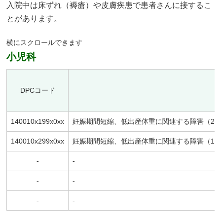
入院中は床ずれ（褥瘡）や皮膚疾患で患者さんに接するこ
とがあります。
小児科
DPCコード
140010x199x0xx
妊娠期間短縮、低出産体重に関連する障害（25
140010x299x0xx
妊娠期間短縮、低出産体重に関連する障害（150
-
-
-
-
-
-