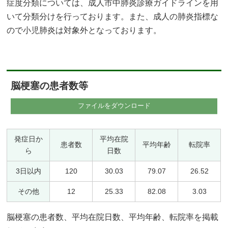
症度分類については、成人市中肺炎診療ガイドラインを用
いて分類分けを行っております。また、成人の肺炎指標な
ので小児肺炎は対象外となっております。
脳梗塞の患者数等
ファイルをダウンロード
発症日か
平均在院
患者数
平均年齢
転院率
ら
日数
3日以内
120
30.03
79.07
26.52
その他
12
25.33
82.08
3.03
脳梗塞の患者数、平均在院日数、平均年齢、転院率を掲載