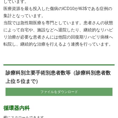
しています。
医療資源を最も投入した傷病のICD10がI63$である症例の
集計となっています。
当院では急性期医療を専門としています。患者さんの状態
によって自宅や、施設などへ退院したり、継続的なリハビ
リ治療が必要な患者さんには他院の回復期リハビリ病棟へ
転院し、継続的な治療を行えるよう連携を行っています。
診療科別主要手術別患者数等（診療科別患者数
上位５位まで）
ファイルをダウンロード
循環器内科