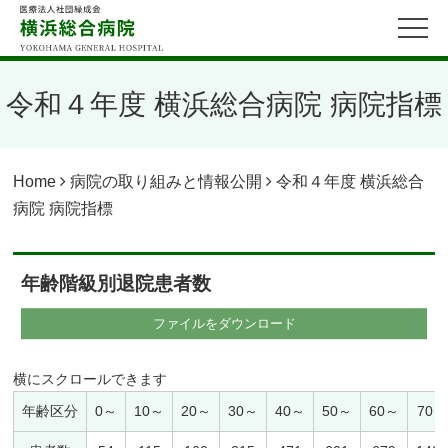
令和４年度 横浜総合病院 病院指標
Home
病院の取り組みと情報公開
令和４年度 横浜総合
病院 病院指標
年齢階級別退院患者数
ファイルをダウンロード
年齢区分
0～
10～
20～
30～
40～
50～
60～
70～