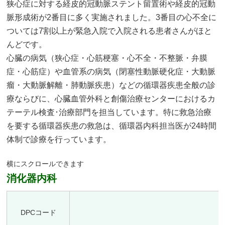
狭心症に対する経皮的冠動脈ステント留置術や経皮的冠動
脈形成術が2番目に多く実施されました。3番目の心不全に
ついては7割以上が緊急入院で入院される患者さんがほと
んどです。
心臓の病気（狭心症・心筋梗塞・心不全・不整脈・弁膜
症・心筋症）や血管系の病気（閉塞性動脈硬化症・大動脈
瘤・大動脈解離・肺動脈疾患）などの循環器疾患全般の診
療ならびに、心臓血管外科と創傷治療センターにおけるカ
テーテル検査･治療部門を担当しています。特に救急治療
を要する循環器疾患の救急は、循環器内科担当医が24時間
体制で診療を行っています。
消化器内科
DPCコード