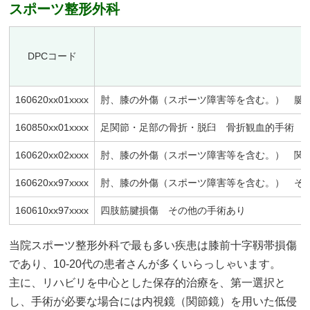
スポーツ整形外科
DPCコード
160620xx01xxxx
肘、膝の外傷（スポーツ障害等を含む。） 腱
160850xx01xxxx
足関節・足部の骨折・脱臼 骨折観血的手術 
160620xx02xxxx
肘、膝の外傷（スポーツ障害等を含む。） 関
160620xx97xxxx
肘、膝の外傷（スポーツ障害等を含む。） そ
160610xx97xxxx
四肢筋腱損傷 その他の手術あり
当院スポーツ整形外科で最も多い疾患は膝前十字靱帯損傷
であり、10-20代の患者さんが多くいらっしゃいます。
主に、リハビリを中心とした保存的治療を、第一選択と
し、手術が必要な場合には内視鏡（関節鏡）を用いた低侵