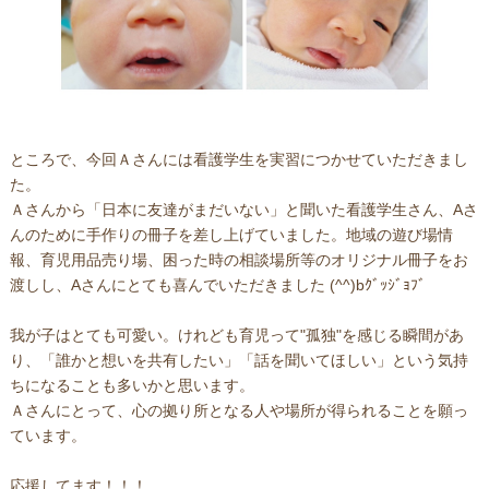
ところで、今回Ａさんには看護学生を実習につかせていただきまし
た。
Ａさんから「日本に友達がまだいない」と聞いた看護学生さん、Aさ
んのために手作りの冊子を差し上げていました。地域の遊び場情
報、育児用品売り場、困った時の相談場所等のオリジナル冊子をお
渡しし、Aさんにとても喜んでいただきました (^^)bｸﾞｯｼﾞｮﾌﾞ
我が子はとても可愛い。けれども育児って"孤独"を感じる瞬間があ
り、「誰かと想いを共有したい」「話を聞いてほしい」という気持
ちになることも多いかと思います。
Ａさんにとって、心の拠り所となる人や場所が得られることを願っ
ています。
応援してます！！！