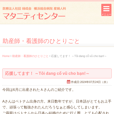
メニュー
助産師・看護師のひとりごと
Home
助産師・看護師のひとりごと
応援してます！ ～Tôi đang cổ vũ cho bạn!～
応援してます！ ～Tôi đang cổ vũ cho bạn!～
作成日:2024年07月24日（水）
今回は6月に出産されたＡさんのご紹介です。
Aさんはベトナム出身の方。来日数年ですが、日本語がとてもお上手
で、頑張って勉強されたんだろうなぁと感心してしまいます。
ご両親はベトナムから日本へ結婚のために行く際、とても心配され