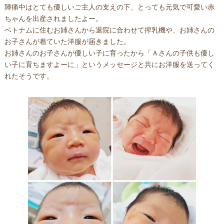
陣痛中はとても優しいご主人の支えの下、とっても元気で可愛い赤
ちゃんを出産されましたよー。
ベトナムに住むお姉さんから退院に合わせて搾乳機や、お姉さんの
お子さんが着ていた洋服が届きました。
お姉さんのお子さんが優しい子に育ったから「Ａさんの子供も優し
い子に育ちますよーに」というメッセージと共にお洋服を送ってく
れたそうです。